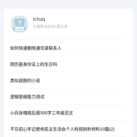
lchuq
已更新
63172
篇文章
如何快速删除通讯录联系人
阴历是身份证上的生日吗
类似逃脱的小说
逻辑思维能力测试
小兵张嘎观后感300字三年级范文
不忘初心牢记使命民主生活会个人检视剖析材料10篇(2)