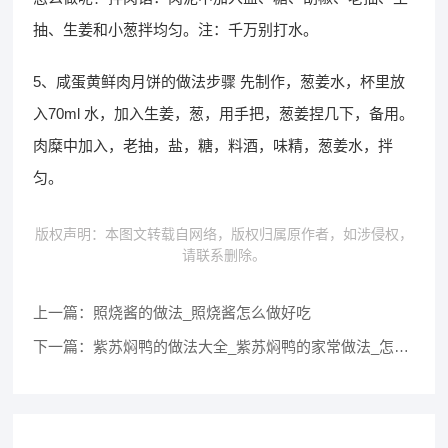
抽、生姜和小葱拌均匀。注：千万别打水。
5、咸蛋黄鲜肉月饼的做法步骤 先制作，葱姜水，杯里放
入70ml 水，加入生姜，葱，用手把，葱姜捏几下，备用。
肉糜中加入，老抽，盐，糖，料酒，味精，葱姜水，拌
匀。
版权声明：本图文转载自网络，版权归属原作者，如涉侵权，
请联系删除。
上一篇：
照烧酱的做法_照烧酱怎么做好吃
下一篇：
紫苏焖鸭的做法大全_紫苏焖鸭的家常做法_怎么做好吃.