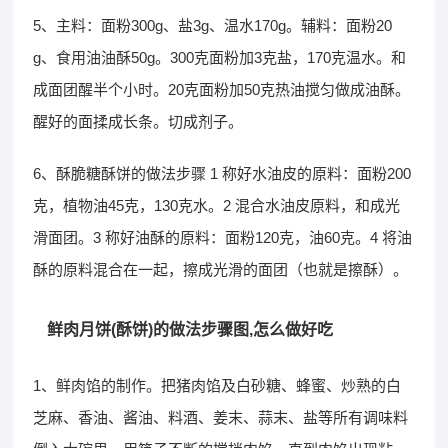
5、主料：面粉300g、盐3g、温水170g。辅料：面粉20
g、食用油油酥50g。300克面粉加3克盐，170克温水。和
成面团醒半个小时。20克面粉加50克热油搅匀做成油酥。
醒好的面揉成长条。切成剂子。
6、酥脆糖酥饼的做法步骤 1 称好水油皮的原料：面粉200
克，植物油45克，130克水。2 混合水油皮原料，和成光
滑面团。3 称好油酥的原料：面粉120克，油60克。4 将油
酥的原料混合在一起，擦成光滑的面团（也就是擦酥）。
鲜肉月饼(酥饼)的做法步骤图,怎么做好吃
1、鲜肉馅的制作。把猪肉馅及白砂糖、蜂蜜、炒熟的白
芝麻、香油、酱油、料酒、姜末、蒜末、盐等所有调味料