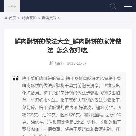
首页
>
综合百科
>
舌尖美味
>
鲜肉酥饼的做法大全_鲜肉酥饼的家常做
法_怎么做好吃.
腾飞百科
2023-11-17
梅干菜鲜肉酥饼的做法,梅干菜鲜肉酥饼怎么做梅干菜
鲜肉酥饼的做法步骤梅干菜提前泡发洗净，飞饼取出
化冻备用。梅干菜鲜肉酥饼的做法步骤把飞饼取出加
盖一些湿纸巾化冻。梅干菜鲜肉酥饼的做法步骤梅干
菜切碎。梅干菜酥饼的做法 和好油皮，醒30分钟。面
粉200克、油20克、温水120克。和好油酥。面粉100
克、油50克（油和面比例是1比2）馅料：吃剩的梅干
菜烧肉加上一把香葱。将梅干菜烧肉和香葱剁碎。拌