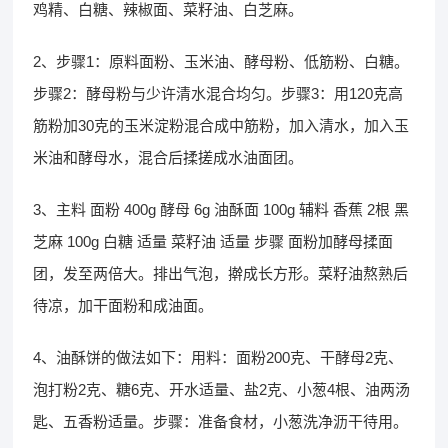
鸡精、白糖、辣椒面、菜籽油、白芝麻。
2、步骤1：原料面粉、玉米油、酵母粉、低筋粉、白糖。
步骤2：酵母粉与少许清水混合均匀。步骤3：用120克高
筋粉加30克的玉米淀粉混合成中筋粉，加入清水，加入玉
米油和酵母水，混合后揉搓成水油面团。
3、主料 面粉 400g 酵母 6g 油酥面 100g 辅料 香蕉 2根 黑
芝麻 100g 白糖 适量 菜籽油 适量 步骤 面粉加酵母揉面
团，发至两倍大。排出气泡，擀成长方形。菜籽油熬熟后
待凉，加干面粉和成油面。
4、油酥饼的做法如下：用料：面粉200克、干酵母2克、
泡打粉2克、糖6克、开水适量、盐2克、小葱4根、油两汤
匙、五香粉适量。步骤：准备食材，小葱洗净沥干待用。