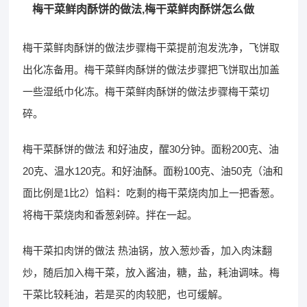
梅干菜鲜肉酥饼的做法,梅干菜鲜肉酥饼怎么做
梅干菜鲜肉酥饼的做法步骤梅干菜提前泡发洗净，飞饼取
出化冻备用。梅干菜鲜肉酥饼的做法步骤把飞饼取出加盖
一些湿纸巾化冻。梅干菜鲜肉酥饼的做法步骤梅干菜切
碎。
梅干菜酥饼的做法 和好油皮，醒30分钟。面粉200克、油
20克、温水120克。和好油酥。面粉100克、油50克（油和
面比例是1比2）馅料：吃剩的梅干菜烧肉加上一把香葱。
将梅干菜烧肉和香葱剁碎。拌在一起。
梅干菜扣肉饼的做法 热油锅，放入葱炒香，加入肉沫翻
炒，随后加入梅干菜，放入酱油，糖，盐，耗油调味。梅
干菜比较耗油，若是买的肉较肥，也可缓解。