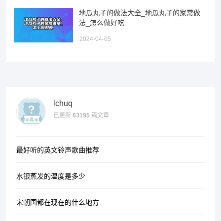
地瓜丸子的做法大全_地瓜丸子的家常做
法_怎么做好吃.
2024-04-05
lchuq
已更新
63195
篇文章
最好听的英文铃声歌曲推荐
水银蒸发的温度是多少
宋朝国都在现在的什么地方